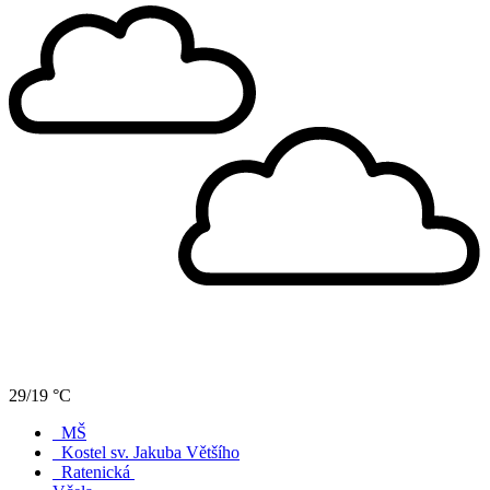
29/19 °C
MŠ
Kostel sv. Jakuba Většího
Ratenická