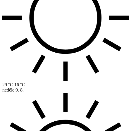
29 °C
16 °C
neděle
9. 8.