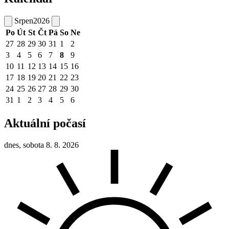
Srpen
2026
Po
Út
St
Čt
Pá
So
Ne
27
28
29
30
31
1
2
3
4
5
6
7
8
9
10
11
12
13
14
15
16
17
18
19
20
21
22
23
24
25
26
27
28
29
30
31
1
2
3
4
5
6
Aktuální počasí
dnes, sobota 8. 8. 2026