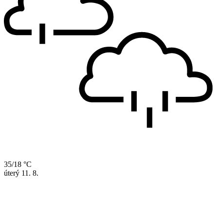
35/18 °C
úterý
11. 8.