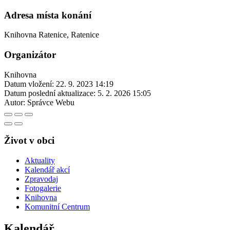
Adresa místa konání
Knihovna Ratenice, Ratenice
Organizátor
Knihovna
Datum vložení:
22. 9. 2023 14:19
Datum poslední aktualizace:
5. 2. 2026 15:05
Autor:
Správce Webu
Život v obci
Aktuality
Kalendář akcí
Zpravodaj
Fotogalerie
Knihovna
Komunitní Centrum
Kalendář