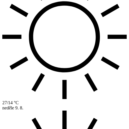
27/14 °C
neděle
9. 8.