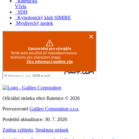
Ratenická
Včela
SDH
Kynologický klub SIMIRE
Myslivecký spolek
Oficiální stránka obce Ratenice © 2026
Provozovatel
Galileo Corporation s.r.o.
Poslední aktualizace: 30. 7. 2026
Změna vzhledu
,
Struktura stránek