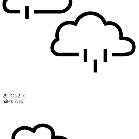
29 °C
22 °C
pátek
7. 8.