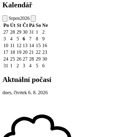
Kalendář
Srpen
2026
Po
Út
St
Čt
Pá
So
Ne
27
28
29
30
31
1
2
3
4
5
6
7
8
9
10
11
12
13
14
15
16
17
18
19
20
21
22
23
24
25
26
27
28
29
30
31
1
2
3
4
5
6
Aktuální počasí
dnes, čtvrtek 6. 8. 2026