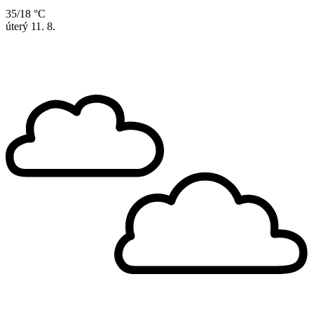
35/18 °C
úterý
11. 8.