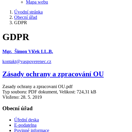
Mapa webu
Úvodní stránka
Obecní úřad
GDPR
GDPR
Mgr. Šimon Vlček LL.B.
kontakt@vaspoverenec.cz
Zásady ochrany a zpracování OU
Zasady ochrany a zpracovani OU.pdf
Typ souboru: PDF dokument, Velikost: 724,31 kB
Vloženo:
28. 5. 2019
Obecní úřad
Úřední deska
E-podatelna
Povinné informace