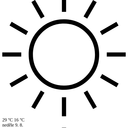
29 °C
16 °C
neděle
9. 8.