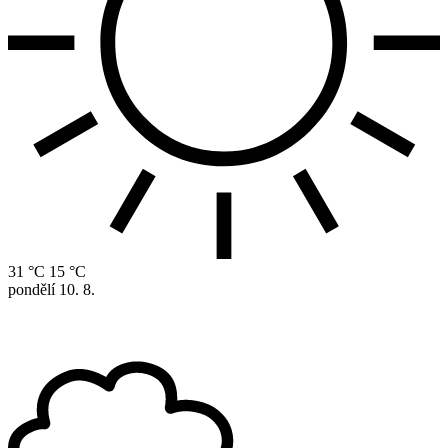
31 °C
15 °C
pondělí
10. 8.