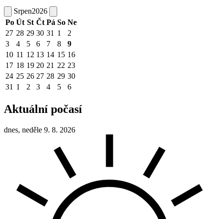
Srpen
2026
Po
Út
St
Čt
Pá
So
Ne
27
28
29
30
31
1
2
3
4
5
6
7
8
9
10
11
12
13
14
15
16
17
18
19
20
21
22
23
24
25
26
27
28
29
30
31
1
2
3
4
5
6
Aktuální počasí
dnes, neděle 9. 8. 2026