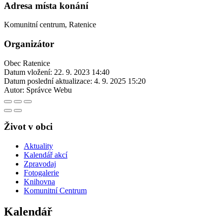
Adresa místa konání
Komunitní centrum, Ratenice
Organizátor
Obec Ratenice
Datum vložení:
22. 9. 2023 14:40
Datum poslední aktualizace:
4. 9. 2025 15:20
Autor:
Správce Webu
Život v obci
Aktuality
Kalendář akcí
Zpravodaj
Fotogalerie
Knihovna
Komunitní Centrum
Kalendář