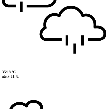
35/18 °C
úterý
11. 8.