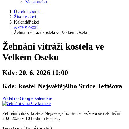
Mapa webu
Úvodní stránka
Život v obci
Kalendář akcí
Akce v okolí
Žehnání vitráži kostela ve Velkém Oseku
Žehnání vitráži kostela ve
Velkém Oseku
Kdy:
20. 6. 2026 10:00
Kde:
kostel Nejsvětějšího Srdce Ježíšova
Přidat do Google kalendáře
Žehnání vitráži kostela Nejsvětějšího Srdce Ježíšova se uskuteční
20.6.2026 v 10 hodin u kostela.
Typ akce: církevní (ostatní)