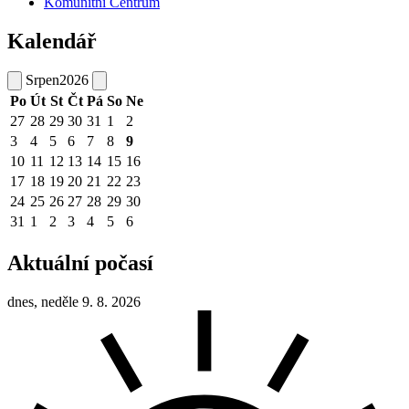
Komunitní Centrum
Kalendář
Srpen
2026
Po
Út
St
Čt
Pá
So
Ne
27
28
29
30
31
1
2
3
4
5
6
7
8
9
10
11
12
13
14
15
16
17
18
19
20
21
22
23
24
25
26
27
28
29
30
31
1
2
3
4
5
6
Aktuální počasí
dnes, neděle 9. 8. 2026