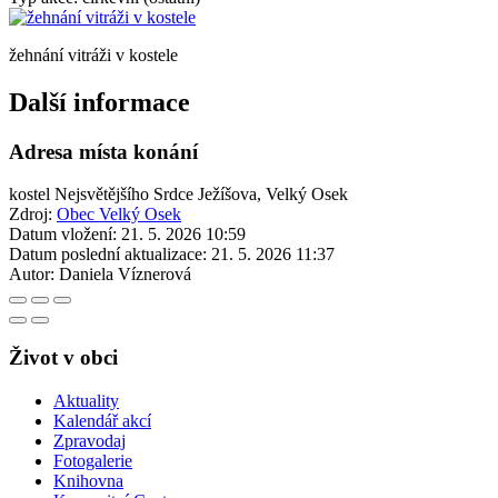
žehnání vitráži v kostele
Další informace
Adresa místa konání
kostel Nejsvětějšího Srdce Ježíšova, Velký Osek
Zdroj:
Obec Velký Osek
Datum vložení:
21. 5. 2026 10:59
Datum poslední aktualizace:
21. 5. 2026 11:37
Autor:
Daniela Víznerová
Život v obci
Aktuality
Kalendář akcí
Zpravodaj
Fotogalerie
Knihovna