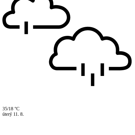
35/18 °C
úterý
11. 8.