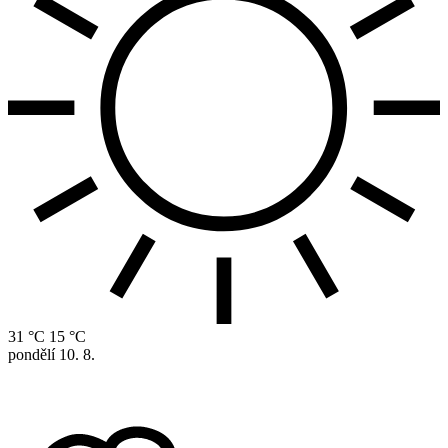
31 °C
15 °C
pondělí
10. 8.