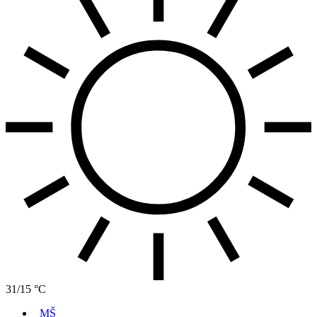
31/15 °C
MŠ