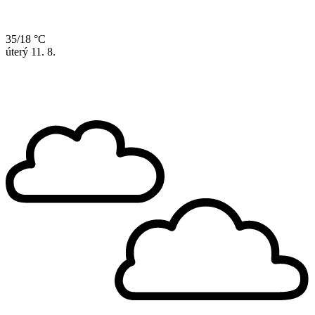
35/18 °C
úterý
11. 8.