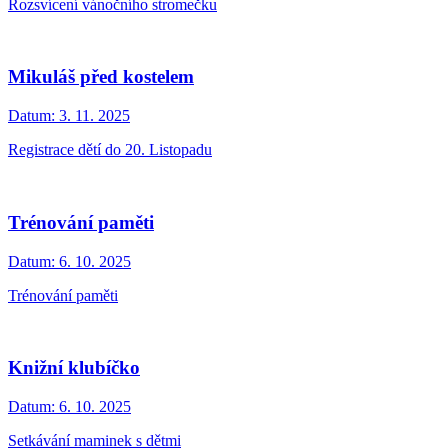
Rozsvícení vánočního stromečku
Mikuláš před kostelem
Datum:
3. 11. 2025
Registrace dětí do 20. Listopadu
Trénování paměti
Datum:
6. 10. 2025
Trénování paměti
Knižní klubíčko
Datum:
6. 10. 2025
Setkávání maminek s dětmi