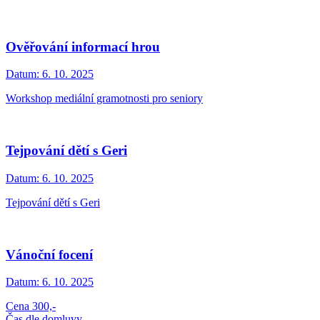
Ověřování informací hrou
Datum:
6. 10. 2025
Workshop mediální gramotnosti pro seniory
Tejpování dětí s Geri
Datum:
6. 10. 2025
Tejpování dětí s Geri
Vánoční focení
Datum:
6. 10. 2025
Cena 300,-
Čas dle domluvy