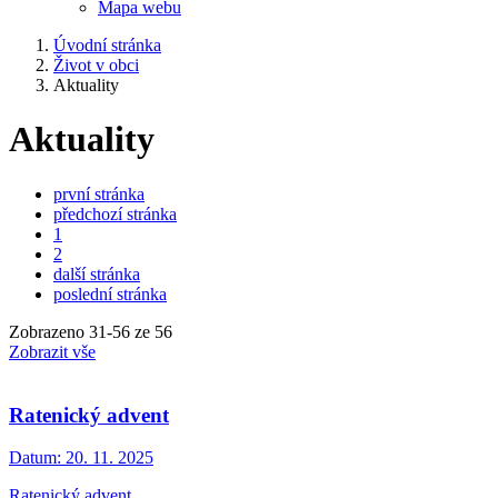
Mapa webu
Úvodní stránka
Život v obci
Aktuality
Aktuality
první stránka
předchozí stránka
1
2
další stránka
poslední stránka
Zobrazeno
31
-
56
ze 56
Zobrazit vše
Ratenický advent
Datum:
20. 11. 2025
Ratenický advent