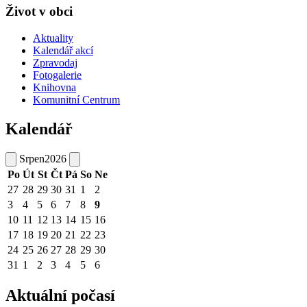
Život v obci
Aktuality
Kalendář akcí
Zpravodaj
Fotogalerie
Knihovna
Komunitní Centrum
Kalendář
Srpen
2026
Po
Út
St
Čt
Pá
So
Ne
27
28
29
30
31
1
2
3
4
5
6
7
8
9
10
11
12
13
14
15
16
17
18
19
20
21
22
23
24
25
26
27
28
29
30
31
1
2
3
4
5
6
Aktuální počasí