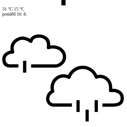
31 °C
15 °C
pondělí
10. 8.