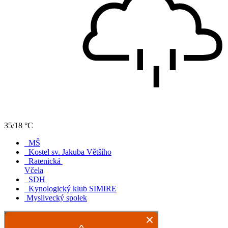
35/18 °C
MŠ
Kostel sv. Jakuba Většího
Ratenická
Včela
SDH
Kynologický klub SIMIRE
Myslivecký spolek