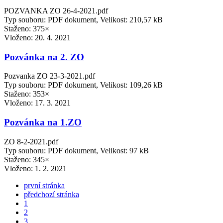
POZVANKA ZO 26-4-2021.pdf
Typ souboru: PDF dokument, Velikost: 210,57 kB
Staženo: 375×
Vloženo:
20. 4. 2021
Pozvánka na 2. ZO
Pozvanka ZO 23-3-2021.pdf
Typ souboru: PDF dokument, Velikost: 109,26 kB
Staženo: 353×
Vloženo:
17. 3. 2021
Pozvánka na 1.ZO
ZO 8-2-2021.pdf
Typ souboru: PDF dokument, Velikost: 97 kB
Staženo: 345×
Vloženo:
1. 2. 2021
první stránka
předchozí stránka
1
2
3