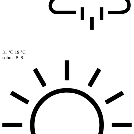
31 °C
19 °C
sobota
8. 8.