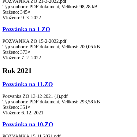
POZVANKA ZO 21-3-2022.pdf
Typ souboru: PDF dokument, Velikost: 98,28 kB
Staženo: 345×
Vloženo:
9. 3. 2022
Pozvánka na 1 ZO
POZVANKA ZO 15-2-2022.pdf
Typ souboru: PDF dokument, Velikost: 200,05 kB
Staženo: 373×
Vloženo:
7. 2. 2022
Rok 2021
Pozvánka na 11.ZO
Pozvanka ZO 13-12-2021 (1).pdf
Typ souboru: PDF dokument, Velikost: 293,58 kB
Staženo: 351×
Vloženo:
6. 12. 2021
Pozvánka na 10.ZO
POZVANKA 15-11-2021.pdf