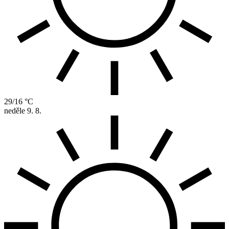
29/16 °C
neděle
9. 8.