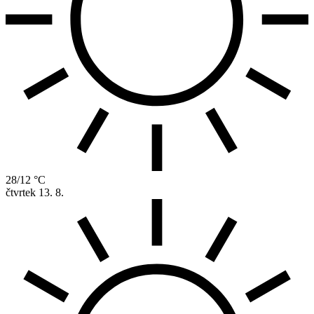
28/12 °C
čtvrtek
13. 8.