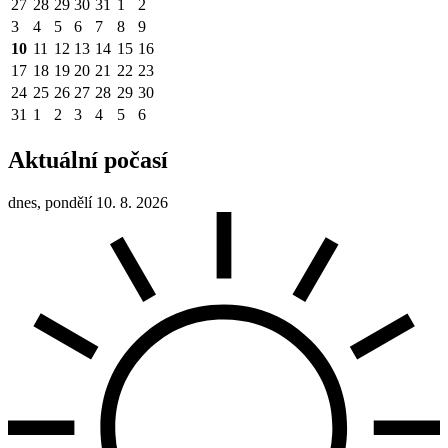
27
28
29
30
31
1
2
3
4
5
6
7
8
9
10
11
12
13
14
15
16
17
18
19
20
21
22
23
24
25
26
27
28
29
30
31
1
2
3
4
5
6
Aktuální počasí
dnes, pondělí 10. 8. 2026