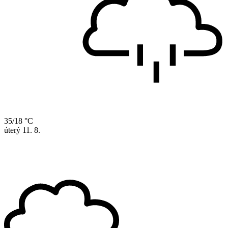
35/18 °C
úterý
11. 8.