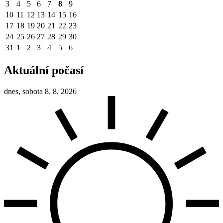
3
4
5
6
7
8
9
10
11
12
13
14
15
16
17
18
19
20
21
22
23
24
25
26
27
28
29
30
31
1
2
3
4
5
6
Aktuální počasí
dnes, sobota 8. 8. 2026