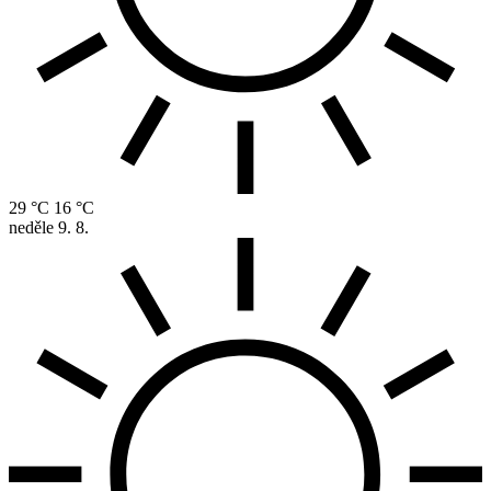
29 °C
16 °C
neděle
9. 8.